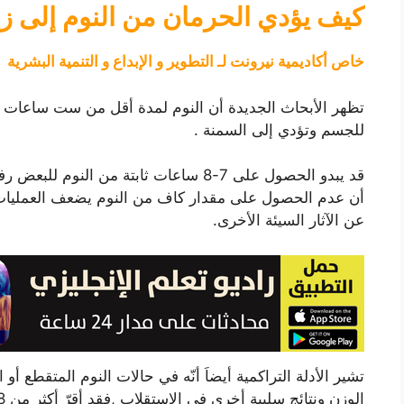
كيف يؤدي الحرمان من النوم إلى زيا
خاص أكاديمية نيرونت لـ التطوير و الإبداع و التنمية البشرية
تظهر الأبحاث الجديدة أن النوم لمدة أقل من ست ساعات مت
للجسم وتؤدي إلى السمنة .
قد يبدو الحصول على 7-8 ساعات ثابتة من 
أن عدم الحصول على مقدار كاف من النوم يضعف العمليات 
عن الآثار السيئة الأخرى.
تشير الأدلة التراكمية أيضاَ أنّه في حالات النوم المتقطع أ