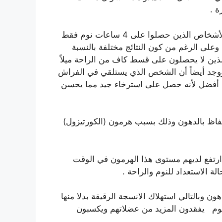
ة .
كشفت إحدى الدراسات انخفاضاً واضحاً في الأنشطة عند الأشخاص الذين حصلوا على 4 ساعات نوم فقط
من نظرائهم الذين حصلوا على 8 ساعات , وعلى الرغم من كون النتائج مختلفة بالنسبة
ذين لا يحصلون على قسط كاف من الراحة ميلاً
 ووجد أيضاً أن الشخص الذي يستلقي في الفراش
 بشكل أفضل لأنه حصل على استرخاء جيد مما يحسن
تفاظ بالدهون وذلك بسبب هرمون (الكورتيزول)
رتفع لديهم مستوى هذا الهرمون في الوقت
 الاستعداد للنوم والراحة .
ون وبالتالي استهلاك الانسجة الرقيقة بدلا منها
نوم يفقدون المزيد من عضلاتهم ويكسبون