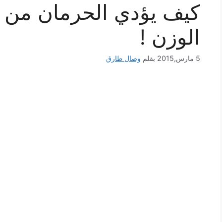
كيف يؤدي الحرمان من ال
الوزن !
5 مارس,2015
بقلم
وصال طارق