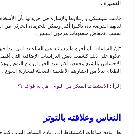
القصيرة .
قامت شيلسكي و زملاؤها بالإشارة في جريدتها بأن الأشخ
لديهم الفرصة بأن يأكلوا أكثر ويمكن للحرمان الجزئي من ا
بسبب انخفاض مستويات هرمون الليبتين .
“إنَّ الساعات المتأخرة والمسائية هي الساعات التي يبدأ فيه
علاوة على ذلك كشفت بعض الدراسات الإضافية التي أقيمت م
الاحساس بالشبع ينخفض أكثر عند الحرمان من النوم , وهذا م
الطعام بدلاً من اختيارهم الأطعمة الصحيّة لمحاربة الجوع .
إقرأ :
الاستيقاظ الميكر من النوم , هل له فوائد ؟؟
النعاس وعلاقته بالتوتر
هل تؤدي ساعات الاستيقاظ إلى زيادة النشاط البدني كما في 