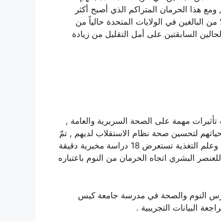
مع هذا الحرمان المتراكم الذي أصبح أكثر
اراً في العقود الثلاثة الماضية , ومع وجود أكثر من 35% من البالغين في الولايات المتحدة حالياً من
لحالين السابقتين على أمل التقليل من زيادة
 تأثيرات مهمة على الصحة السريرية والعامة ,
ياتهم لتحسين صحة نظام الاستقلاب لديهم , تمّ
نشر تقرير جديد في 24 أكتوبر الماضي في أكاديمية التغذية وعلم التغذية تستعرض 18 دراسة مخبرية دقيقة
عنصر البشري اتجاه الحرمان من النوم باعتباره
درس النوم والصحة في مدرسة جامعة كيس
ة البيانات التجريبية .