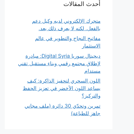
أحدث المقالات
متجرك الإلكتروني لديه وكيل دعم
بالفعل. لكنه لا يعرف ذلك بعد.
مفاتيح النجاح والتطوير في عالم
الاستثمار
ديجيتال سوريا Digital Syria: مبادرة
لإطلاق مجتمع رقمي وبناء مستقبل تقني
مستدام
اللون السحري لتحفيز الذاكرة: كيف
يساعد اللون الأخضر في تعزيز الحفظ
والتركيز؟
تمرين وتحدّي 30 دائرة (ملف مجاني
جاهز للطباعة)