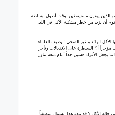
اص الذين يبقون مستيقظين لوقت أطول ببساطة
لنوم أن يزيد من خطر مشكلة الأكل في الليل
ا الأكل الزائد و غير الصحي ” يضيف العلماء ,
ؤخراً أنَّ السيطرة على الانفعالات وتأخر
ا يجعل الأفراد هشين جداً أمام متعة تناول
حالة الأكل ؟ قد يبدو هذا السؤال منطقياً