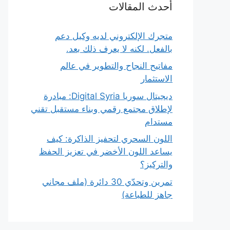
أحدث المقالات
متجرك الإلكتروني لديه وكيل دعم
بالفعل. لكنه لا يعرف ذلك بعد.
مفاتيح النجاح والتطوير في عالم
الاستثمار
ديجيتال سوريا Digital Syria: مبادرة
لإطلاق مجتمع رقمي وبناء مستقبل تقني
مستدام
اللون السحري لتحفيز الذاكرة: كيف
يساعد اللون الأخضر في تعزيز الحفظ
والتركيز؟
تمرين وتحدّي 30 دائرة (ملف مجاني
جاهز للطباعة)