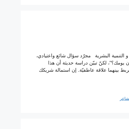
و التنمية البشرية مجرّد سؤال شائع واعتيادي،
ن يومك؟”، لكنّ تبيّن دراسة حديثة أن هذا
بط بينهما علاقة عاطفيّة. إن استمالة شريكك
شاعر