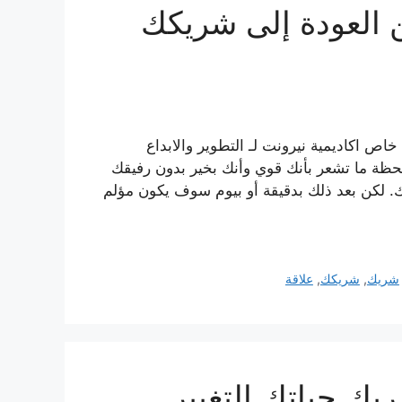
العودة إلى شريكك
 اكاديمية نيرونت لـ التطوير والابداع
حظة ما تشعر بأنك قوي وأنك بخير بدون رفيقك
. لكن بعد ذلك بدقيقة أو بيوم سوف يكون مؤلم
شريك
,
شريكك
,
علاقة
ك حياتك التغيير