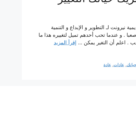
نيرونت لـ التطوير و الإبداع و التنمية
. و عندما تحب أحدهم تميل لتغييره هذا ما
إقرأ المزيد
ياتك
,
عادات
,
عادة