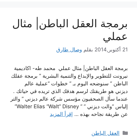
برمجة العقل الباطن| مثال
عملي
21 أكتوبر,2014
بقلم
وصال طارق
برمجة العقل الباطن| مثال عملي محمد طه- اكاديمية
نيرونت للتطوير والإبداع والتنمية البشرية ” برمجة عقلك
الباطن ” سنوضحه اليوم بـ ” خطوات “عملية عالم
ديزني هو طريقتك لرسم هدفك الذي تريده في حياتك .
عندما سأل الصحفيون مؤسس شركة عالم ديزني ” والتر
إلياس “والت ديزني ” ” Walter Elias “Walt” Disney”
عن طريقة نجاحه بهذه …
إقرأ المزيد
التصنيفات
العقل الباطن