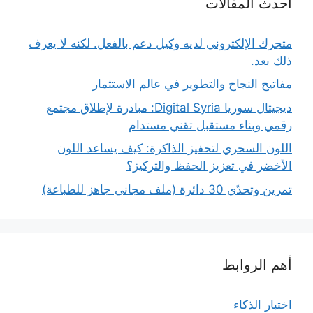
أحدث المقالات
متجرك الإلكتروني لديه وكيل دعم بالفعل. لكنه لا يعرف
ذلك بعد.
مفاتيح النجاح والتطوير في عالم الاستثمار
ديجيتال سوريا Digital Syria: مبادرة لإطلاق مجتمع
رقمي وبناء مستقبل تقني مستدام
اللون السحري لتحفيز الذاكرة: كيف يساعد اللون
الأخضر في تعزيز الحفظ والتركيز؟
تمرين وتحدّي 30 دائرة (ملف مجاني جاهز للطباعة)
أهم الروابط
اختبار الذكاء