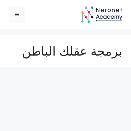
نتقل
لى
القائمة
لمحتوى
برمجة عقلك الباطن