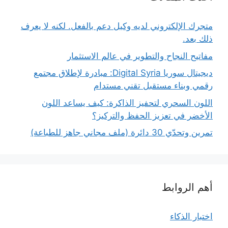
متجرك الإلكتروني لديه وكيل دعم بالفعل. لكنه لا يعرف
ذلك بعد.
مفاتيح النجاح والتطوير في عالم الاستثمار
ديجيتال سوريا Digital Syria: مبادرة لإطلاق مجتمع
رقمي وبناء مستقبل تقني مستدام
اللون السحري لتحفيز الذاكرة: كيف يساعد اللون
الأخضر في تعزيز الحفظ والتركيز؟
تمرين وتحدّي 30 دائرة (ملف مجاني جاهز للطباعة)
أهم الروابط
اختبار الذكاء