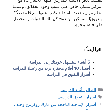
لنفسك بعض الأسئلة لتمارس عليها الاختبارات؟ مع
التركيز بشكل خاص على سبب وجود الحقائق، وعندما
تتعلم مهارة جديدة لماذا لا تكتب عليها شرحًا مفصلًا؟
وتدريجيًا ستتمكن من دمج كل تلك التقنيات وستحصل
على نتائج مؤثرة.
اقرأ أيضاً :
5 أشياء ستسهل عودتك إلى الدراسة
أفضل 10 أفلام محفزة تزيد من رغبتك للدراسة
أسرار التفوق في الدراسة
التصنيفات
الطالب أثناء الدراسة
الوسوم
اسرار التفوق الدراسي
أسرار الإنتاجية الناجحة من مارك زوكربرغ وجيف