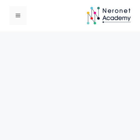
نتقل
لى
القائمة
لمحتوى