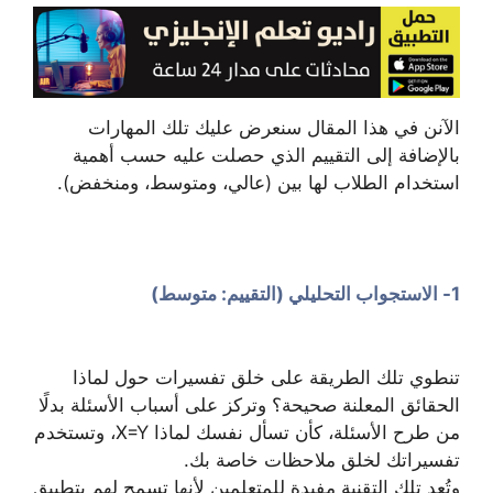
الآنن في هذا المقال سنعرض عليك تلك المهارات
بالإضافة إلى التقييم الذي حصلت عليه حسب أهمية
استخدام الطلاب لها بين (عالي، ومتوسط، ومنخفض).
1- الاستجواب التحليلي (التقييم: متوسط)
تنطوي تلك الطريقة على خلق تفسيرات حول لماذا
الحقائق المعلنة صحيحة؟ وتركز على أسباب الأسئلة بدلًا
من طرح الأسئلة، كأن تسأل نفسك لماذا X=Y، وتستخدم
تفسيراتك لخلق ملاحظات خاصة بك.
وتُعد تلك التقنية مفيدة للمتعلمين لأنها تسمح لهم بتطبيق