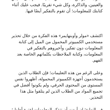
والعينين، والذاكرة، وكل شيء تقريبًا. فيجب عليك أثناء
كتابتك للمعلومات؛ أن تقوم بالتفكير أيضًا فيها.
اكتشف «مولر وأوبنهايمر» هذه الفكرة من خلال تحذير
مستخدمي الكمبيوتر المحمول من الميل إلى كتابة
المعلومات دون تفكير، وأخبروهم بالتفكير في
المعلومات، وكتابة الملاحظات بكلماتهم الخاصة بعد
الفهم.
وعلى الرغم من هذه التعليمات؛ فإن الطلاب الذين
يستخدمون أجهزة الكمبيوتر المحمولة، أظهروا نفس
المستوى من المحتوى الحرفي، ولم يكونوا أفضل في
تجميع المواد من الطلاب الذين لم يتلقوا مثل هذا
التحذير.
في النهاية؛ إن أردت أن تتذكر المعلومات لفترة أطول؛