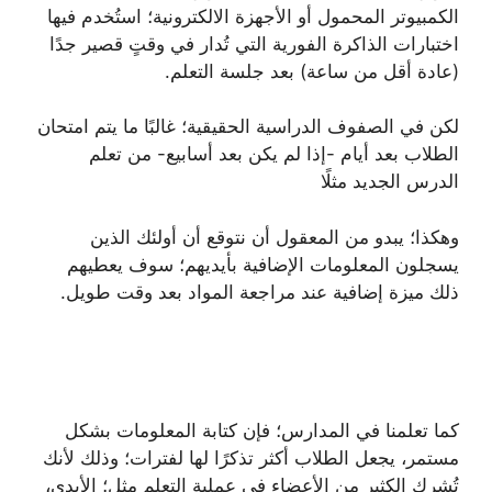
الكمبيوتر المحمول أو الأجهزة الالكترونية؛ استُخدم فيها
اختبارات الذاكرة الفورية التي تُدار في وقتٍ قصير جدًا
(عادة أقل من ساعة) بعد جلسة التعلم.
لكن في الصفوف الدراسية الحقيقية؛ غالبًا ما يتم امتحان
الطلاب بعد أيام -إذا لم يكن بعد أسابيع- من تعلم
الدرس الجديد مثلًا
وهكذا؛ يبدو من المعقول أن نتوقع أن أولئك الذين
يسجلون المعلومات الإضافية بأيديهم؛ سوف يعطيهم
ذلك ميزة إضافية عند مراجعة المواد بعد وقت طويل.
كما تعلمنا في المدارس؛ فإن كتابة المعلومات بشكل
مستمر، يجعل الطلاب أكثر تذكرًا لها لفترات؛ وذلك لأنك
تُشرك الكثير من الأعضاء في عملية التعلم مثل؛ الأيدي،