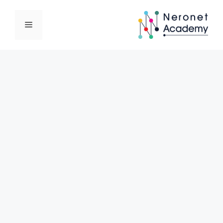
نتقل
لى
القائمة
لمحتوى