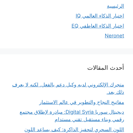
الرئيسية
اختبار الذكاء العالمي IQ
اختبار الذكاء العاطفي EQ
Neronet
أحدث المقالات
متجرك الإلكتروني لديه وكيل دعم بالفعل. لكنه لا يعرف
ذلك بعد.
مفاتيح النجاح والتطوير في عالم الاستثمار
ديجيتال سوريا Digital Syria: مبادرة لإطلاق مجتمع
رقمي وبناء مستقبل تقني مستدام
اللون السحري لتحفيز الذاكرة: كيف يساعد اللون