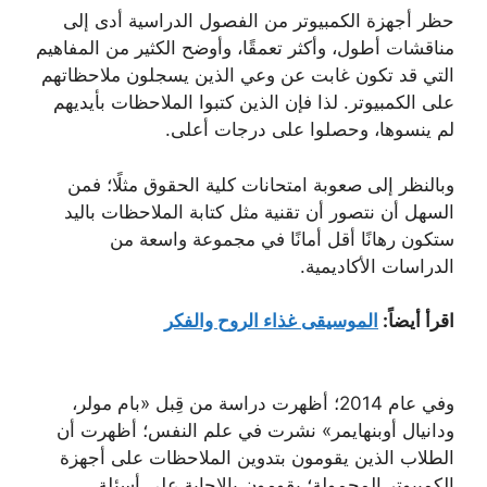
حظر أجهزة الكمبيوتر من الفصول الدراسية أدى إلى
مناقشات أطول، وأكثر تعمقًا، وأوضح الكثير من المفاهيم
التي قد تكون غابت عن وعي الذين يسجلون ملاحظاتهم
على الكمبيوتر. لذا فإن الذين كتبوا الملاحظات بأيديهم
لم ينسوها، وحصلوا على درجات أعلى.
وبالنظر إلى صعوبة امتحانات كلية الحقوق مثلًا؛ فمن
السهل أن نتصور أن تقنية مثل كتابة الملاحظات باليد
ستكون رهانًا أقل أمانًا في مجموعة واسعة من
الدراسات الأكاديمية.
اقرأ أيضاً:
الموسيقى غذاء الروح والفكر
وفي عام 2014؛ أظهرت دراسة من قِبل «بام مولر،
ودانيال أوبنهايمر» نشرت في علم النفس؛ أظهرت أن
الطلاب الذين يقومون بتدوين الملاحظات على أجهزة
الكمبيوتر المحمولة؛ يقومون بالإجابة على أسئلة