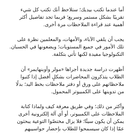
أما عندما تكتب بيديك؛ ستلاحظ أنك تكتب كل شيء
تقريبًا بشكل مستمر وسريع؛ فربما تجد تفاصيل أكثر
أهمية عند قراءة الملاحظات مرة أخرى.
يجب أن يلقي الآباء، والأمهات، والمعلمين نظرة على
تلك الأمور في جميع المستويات؛ ويضعونها في الحسبان.
التكنولوجيا مفيدة لكنها تأتي بتكلفة.
أظهرت دراسة جديدة أجراها «مولر وأوبنهايمر» أن
الطلاب يتذكرون المحاضرات بشكلٍ أفضل إذا كتبوا
ملاحظاتهم على ورق أو دفتر ملاحظات بخط اليد؛ بدلًا
من تدوينها على الكمبيوتر المحمول.
وأكثر من ذلك؛ وفي طريق معرفة كيف ولماذا كتابة
الملاحظات على الكمبيوتر، أو أي آلة إلكترونية أخرى
يمكن أن يكون سيئًا؛ فلا يزال مختصّوا التوعية يبحثون
عمّا إذا كان سيسمحوا للطلاب بإحضار حواسيبهم