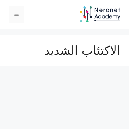
نتقل
لى
القائمة
لمحتوى
الاكتئاب الشديد