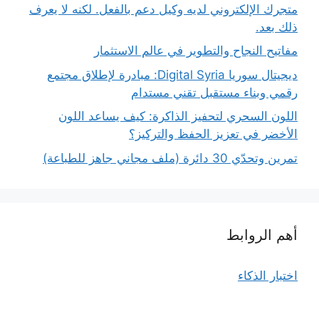
متجرك الإلكتروني لديه وكيل دعم بالفعل. لكنه لا يعرف
ذلك بعد.
مفاتيح النجاح والتطوير في عالم الاستثمار
ديجيتال سوريا Digital Syria: مبادرة لإطلاق مجتمع
رقمي وبناء مستقبل تقني مستدام
اللون السحري لتحفيز الذاكرة: كيف يساعد اللون
الأخضر في تعزيز الحفظ والتركيز؟
تمرين وتحدّي 30 دائرة (ملف مجاني جاهز للطباعة)
أهم الروابط
اختبار الذكاء