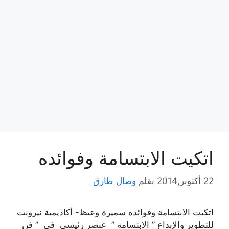
اتكيت الابتسامة وفوائده
22 أكتوبر,2014
بقلم
وصال طارق
اتكيت الابتسامة وفوائده سميرة وعيظ- أكاديمية نيرونت
للتطوير والإبداع ” الابتسامة ” عنصر رئيسي في ” فن