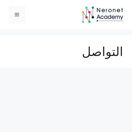
نتقل
لى
القائمة
لمحتوى
التواصل