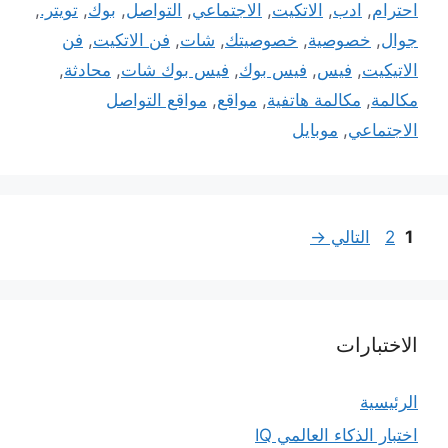
احترام
,
ادب
,
الاتكيت
,
الاجتماعي
,
التواصل
,
بوك
,
تويتر.
,
جوال
,
خصوصية
,
خصوصيتك
,
شات
,
فن الاتكيت
,
فن
الاتيكيت
,
فيس
,
فيس بوك
,
فيس بوك شات
,
محادثة
,
مكالمة
,
مكالمة هاتفية
,
مواقع
,
مواقع التواصل
الاجتماعي
,
موبايل
Page
Page
1
2
التالي
→
الاختبارات
الرئيسية
اختبار الذكاء العالمي IQ