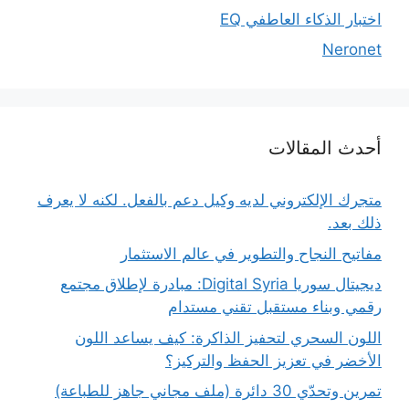
اختبار الذكاء العاطفي EQ
Neronet
أحدث المقالات
متجرك الإلكتروني لديه وكيل دعم بالفعل. لكنه لا يعرف
ذلك بعد.
مفاتيح النجاح والتطوير في عالم الاستثمار
ديجيتال سوريا Digital Syria: مبادرة لإطلاق مجتمع
رقمي وبناء مستقبل تقني مستدام
اللون السحري لتحفيز الذاكرة: كيف يساعد اللون
الأخضر في تعزيز الحفظ والتركيز؟
تمرين وتحدّي 30 دائرة (ملف مجاني جاهز للطباعة)