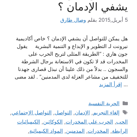
يشفي الإدمان ؟
5 أبريل,2015
بقلم
وصال طارق
هل يمكن للتواصل أن يشفي الإدمان ؟ خاص أكاديمية
نيرونت لـ التطوير و الإبداع و التنمية البشرية يقول
جون هاري : “الطريقة المثلى لتربح الحرب على
المخدرات قد لا تكون في الاستعانة برجال الشرطة
والسجون .. بدلاً من ذلك علينا أن نبذل قصارى جهدنا
للتخفيف من مشاعر العزلة لدى المدمنين” . لقد مضى
…
إقرأ المزيد
التصنيفات
الحرية النفسية
الوسوم
إلغاء التجريم
,
الإدمان
,
التواصل
,
التواصل الإجتماعي
,
الحب
,
الحرب على المخدرات
,
الكوكائين
,
الكيميائيات
الرابطة
,
المخدرات
,
المدمنين
,
المواد الكيميائية
,