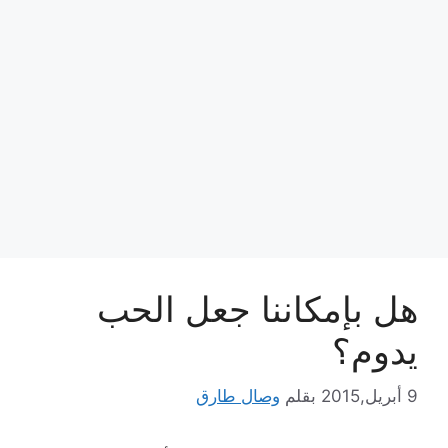
هل بإمكاننا جعل الحب
يدوم؟
9 أبريل,2015
بقلم
وصال طارق