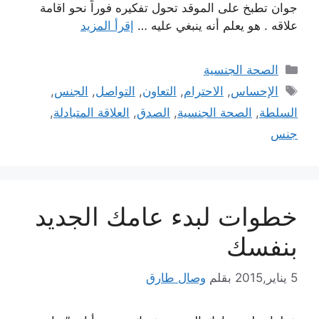
جوان تطبخ على الموقد تحول تفكيره فوراً نحو اقامة
علاقه . هو يعلم أنه ينبغي عليه …
إقرأ المزيد
التصنيفات
الصحة الجنسية
الوسوم
الإحساس
,
الاحترام
,
التعاون
,
التواصل
,
الجنس
,
السلطة
,
الصحة الجنسية
,
الصدق
,
العلاقة المتبادلة
,
جنس
خطوات لبدء عامك الجديد
بنفسك
5 يناير,2015
بقلم
وصال طارق